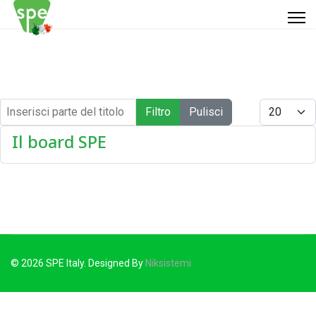
Inserisci parte del titolo
Visualizza #
Filtro
Pulisci
Il board SPE
© 2026 SPE Italy. Designed By
Niksistemi